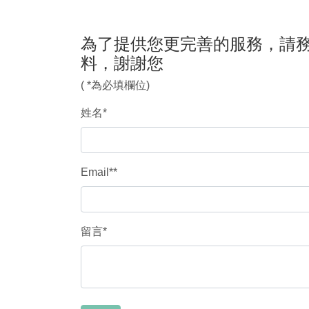
為了提供您更完善的服務，請
料，謝謝您
( *為必填欄位)
姓名
*
Email*
*
留言
*